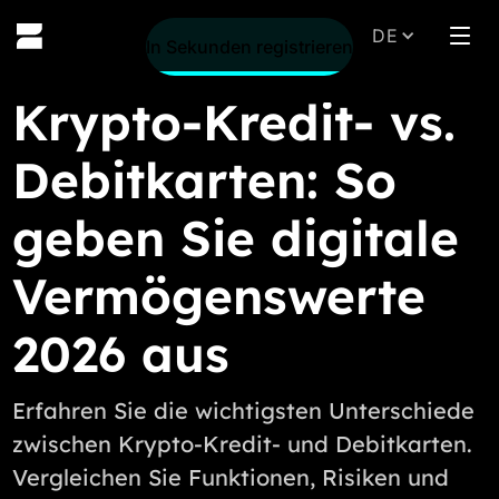
DE
Regis
In Sekunden registrieren
Krypto-Kredit- vs.
Debitkarten: So
geben Sie digitale
Vermögenswerte
2026 aus
Erfahren Sie die wichtigsten Unterschiede
zwischen Krypto-Kredit- und Debitkarten.
Vergleichen Sie Funktionen, Risiken und